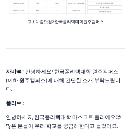
고초대졸닷컴X한국폴리텍대학원주캠퍼스
자비
🕊️ : 안녕하세요! 한국폴리텍대학 원주캠퍼스
(이하 원주캠퍼스)에 대해 간단한 소개 부탁드립니
다.
폴리🪽
:
안녕하세요, 한국폴리텍대학 마스코트 폴리예요😊
많은 분들이 우리 학교를 궁금해한다고 들었어요.