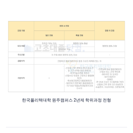
한국폴리텍대학 원주캠퍼스 2년제 학위과정 전형