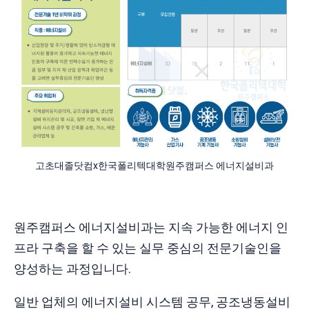
고초대졸닷컴x한국폴리텍대학원주캠퍼스 에너지설비과
원주캠퍼스 에너지설비과는 지속 가능한 에너지 인
프라 구축을 할 수 있는 실무 중심의 전문기술인을
양성하는 과정입니다.
일반 업체의 에너지설비 시스템 공무, 공조냉동설비