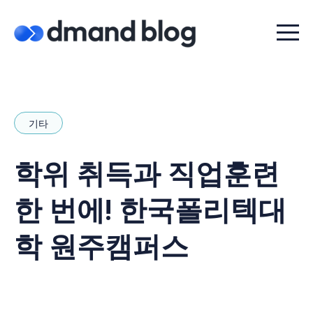
Menu t
기타
학위 취득과 직업훈련
한 번에! 한국폴리텍대
학 원주캠퍼스