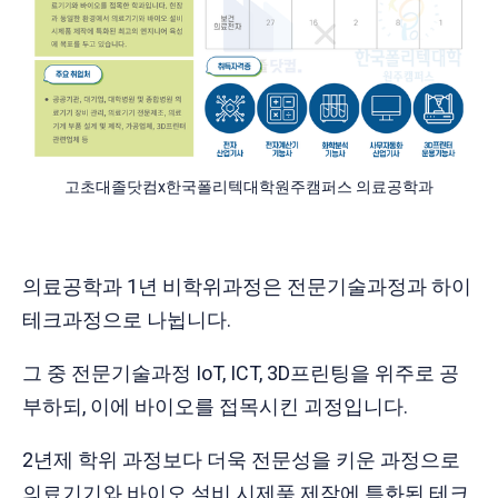
고초대졸닷컴x한국폴리텍대학원주캠퍼스 의료공학과
의료공학과 1년 비학위과정은 전문기술과정과 하이
테크과정으로 나뉩니다.
그 중 전문기술과정 IoT, ICT, 3D프린팅을 위주로 공
부하되, 이에 바이오를 접목시킨 괴정입니다.
2년제 학위 과정보다 더욱 전문성을 키운 과정으로
의료기기와 바이오 설비 시제품 제작에 특화된 테크