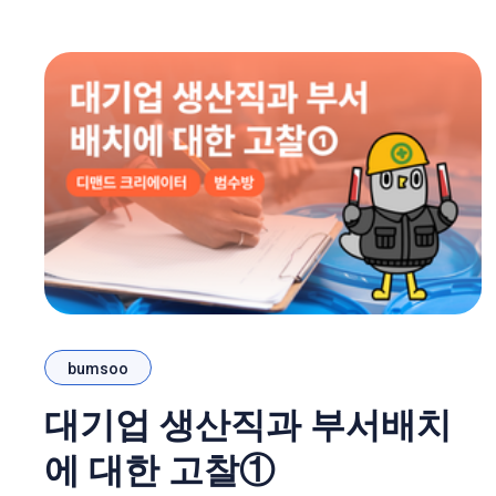
붙는 사업장은 더욱 그랬다. 📝관련글 :
https://gochodae2.tistory.com/55 이제 퇴직금은
단순히 회사가 알아서 주는 돈이 아니다. DB형이
냐, DC형이냐. 언제 갈아타느냐. 어떤 시장에 투자
하느냐. 그리고 내 임금상승률이 주식수익률을 이
기느냐.
bumsoo
대기업 생산직과 부서배치
에 대한 고찰①