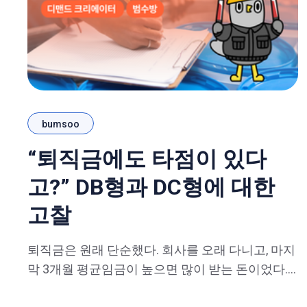
bumsoo
“퇴직금에도 타점이 있다
고?” DB형과 DC형에 대한
고찰
퇴직금은 원래 단순했다. 회사를 오래 다니고, 마지
막 3개월 평균임금이 높으면 많이 받는 돈이었다.
특히 대기업 생산직, 호봉제, 교대근무, 잔업·특근이