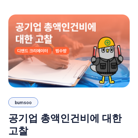
다. 이렇게 강조해왔던 근거들이 최근 더욱 강화되
었다는 소식이 돌기
bumsoo
공기업 총액인건비에 대한
고찰