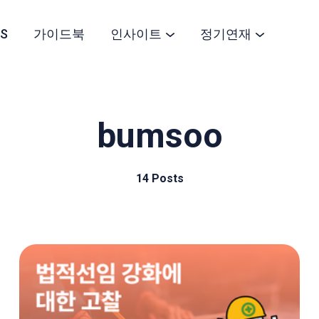
S
가이드북
인사이트
정기연재
bumsoo
14 Posts