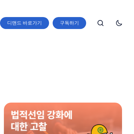
디맨드 바로가기
구독하기