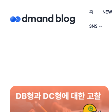
홈
NEW
SNS