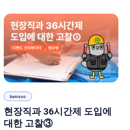
다. 이렇게 강조해왔던 근거들이 최근 더욱 강화되
었다는 소식이 돌기
bumsoo
현장직과 36시간제 도입에
대한 고찰③