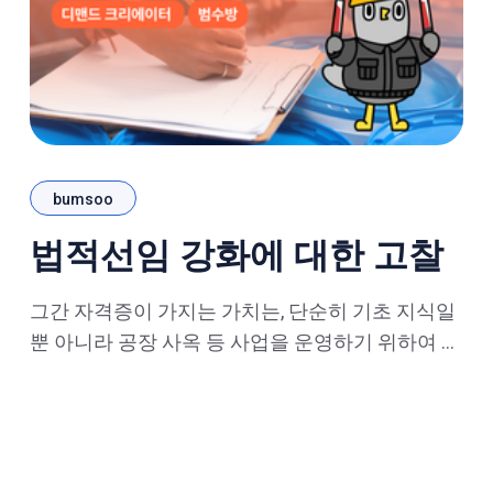
bumsoo
법적선임 강화에 대한 고찰
그간 자격증이 가지는 가치는, 단순히 기초 지식일
뿐 아니라 공장 사옥 등 사업을 운영하기 위하여 반
드시 필요한 필수 조건임을 강조해왔다. 📝관련글 :
https://gochodae2.tistory.com/24 기존 작성된 표
처럼, 다양한 필요조건의 자격증이 있었으며, 이는
자격증 필요의 기준이 되는 법적 근거라 보면 되었