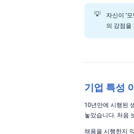
💡
자신이 '
의 강점을
기업 특성 
10년만에 시행된 
놓았습니다. 처음 
채용을 시행한지 약