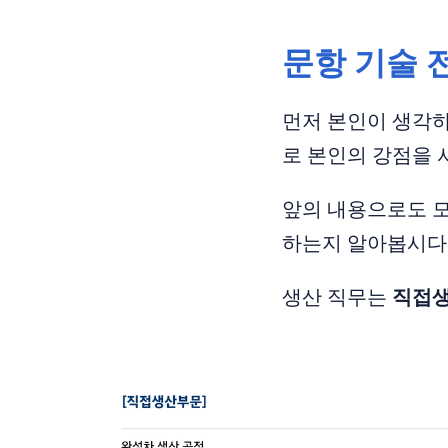
문항 기술 
먼저 본인이 생각하
로 본인의 강점을 
앞의 내용으로도 모
하는지 알아봅시다
생산 직무는
직접