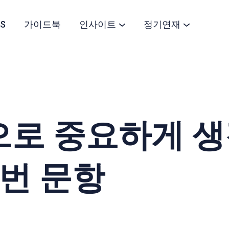
S
가이드북
인사이트
정기연재
로 중요하게 생각
번 문항