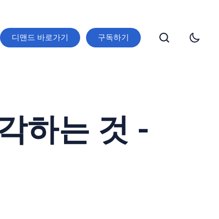
디맨드 바로가기
구독하기
하는 것 -