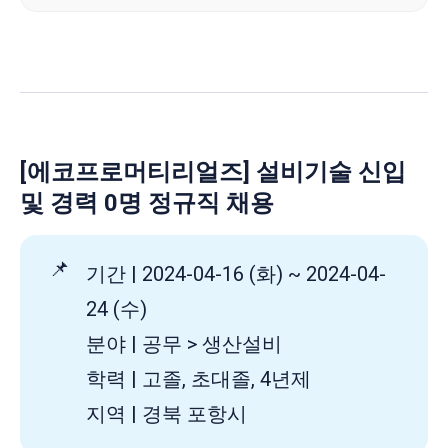
[에코프로머티리얼즈] 설비기술 신입
및 경력 0명 정규직 채용
📌
기간 | 2024-04-16 (화) ~ 2024-04-
24 (수)
분야 | 공무 > 생산설비
학력 | 고졸, 초대졸, 4년제
지역 | 경북 포항시