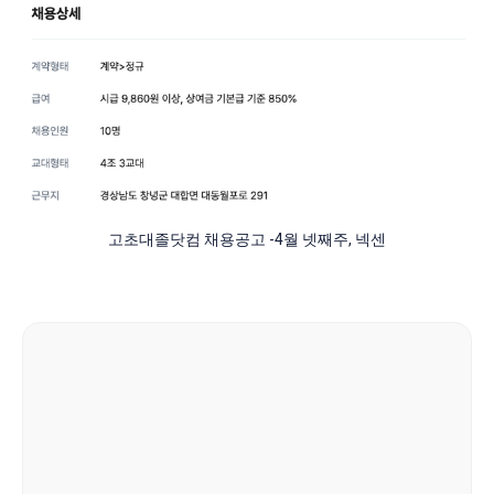
고초대졸닷컴 채용공고 -4월 넷째주, 넥센