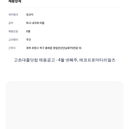
고초대졸닷컴 채용공고 - 4월 넷째주, 에코프로머티리얼즈