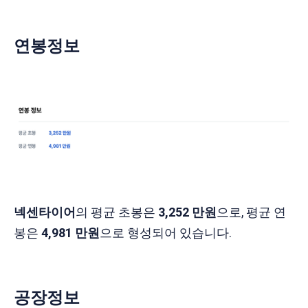
연봉정보
넥센타이어
의 평균 초봉은
3,252 만원
으로, 평균 연
봉은
4,981 만원
으로
형성되어 있습니다.
공장정보