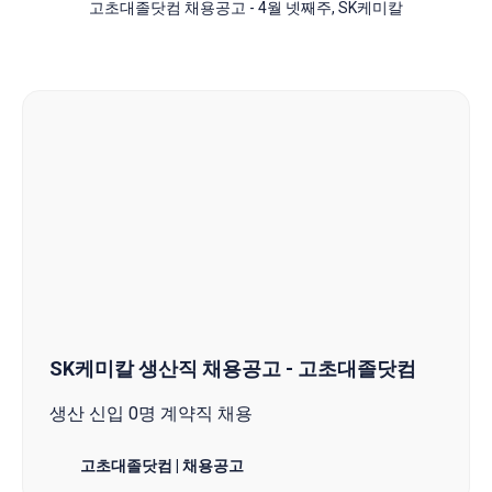
고초대졸닷컴 채용공고 - 4월 넷째주, SK케미칼
SK케미칼 생산직 채용공고 - 고초대졸닷컴
생산 신입 0명 계약직 채용
고초대졸닷컴 | 채용공고