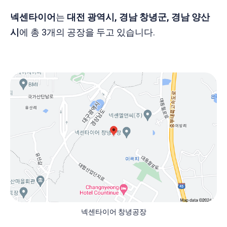
​​넥센타이어
는
대전 광역시, 경남 창녕군, 경남 양산
시
에 총 3개의 공장을 두고 있습니다.
넥센타이어 창녕공장