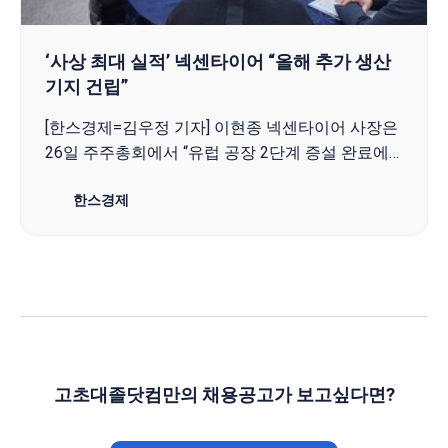
‘사상 최대 실적’ 넥센타이어 “올해 추가 생산
기지 건립”
[한스경제=김우정 기자] 이현종 넥센타이어 사장은
26일 주주총회에서 “유럽 공장 2단계 증설 완료에
이어 추가 생산기지 건립 구체화 등을 통해 생산 확
한스경제
대를 지속해 나갈 것”이라고 밝혔다.넥센타이어는
이날 경남 양산 본사에서 제66기 정기 주주총회를
개최한 자리에서 이 사장이 지난해 거둔 실적을 바
탕으로 이 같은 올해 사업계획을 밝혔다고 전했다.
이 사장은 또 “연구개발(R&D) 경쟁력 또한 강화해
미래 모빌리티 시장을 선도하고 고객과 주주가치를
최우선으로 하는 기업 밸류업의 모범사례가 되겠
다”고 말했다.지난해 넥센타이어는 연결기준
고초대졸닷컴만의 채용공고가 보고싶다면?