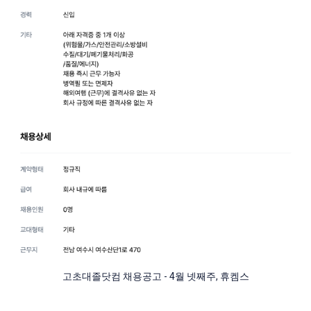
고초대졸닷컴 채용공고 - 4월 넷째주, 휴켐스