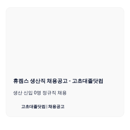
휴켐스 생산직 채용공고 - 고초대졸닷컴
생산 신입 0명 정규직 채용
고초대졸닷컴 | 채용공고