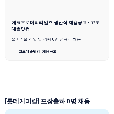
에코프로머티리얼즈 생산직 채용공고 - 고초
대졸닷컴
설비기술 신입 및 경력 0명 정규직 채용
고초대졸닷컴 | 채용공고
[롯데케미칼] 포장출하 0명 채용