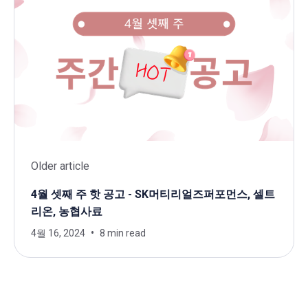
Older article
4월 셋째 주 핫 공고 - SK머티리얼즈퍼포먼스, 셀트
리온, 농협사료
4월 16, 2024
8 min read