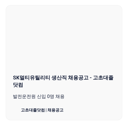
SK멀티유틸리티 생산직 채용공고 - 고초대졸
닷컴
발전운전원 신입 0명 채용
고초대졸닷컴 | 채용공고