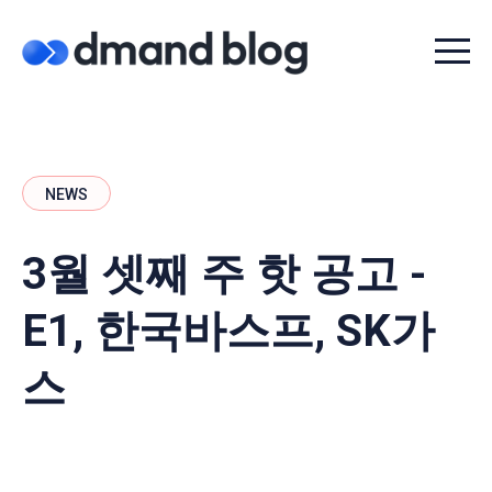
Menu t
NEWS
3월 셋째 주 핫 공고 -
E1, 한국바스프, SK가
스