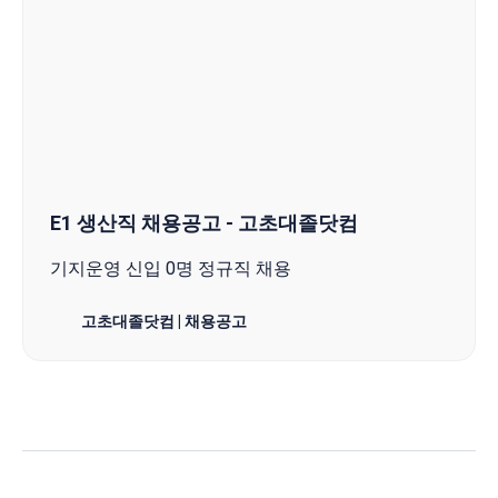
E1 생산직 채용공고 - 고초대졸닷컴
기지운영 신입 0명 정규직 채용
고초대졸닷컴 | 채용공고