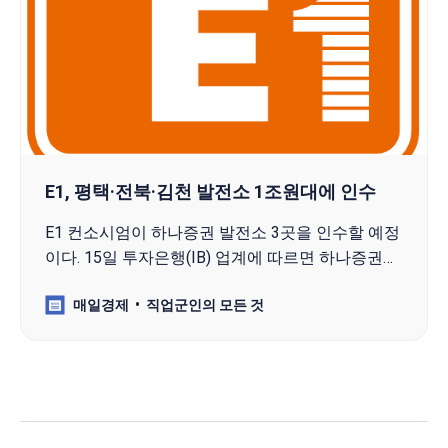
E1, 평택·전북·김천 발전소 1조원대에 인수
E1 컨소시엄이 하나증권 발전소 3곳을 인수할 예정
이다. 15일 투자은행(IB) 업계에 따르면 하나증권은
최근 평택에너지서비스·김천에너지서비스·전북집
매일경제
직업군인의 모든 것
단에너지 매각 우선협상대상자로 E1·칼리스타캐피
털·메리츠증권 컨소시