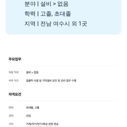
분야 | 설비 > 없음
학력 | 고졸, 초대졸
지역 | 전남 여수시 외 1곳