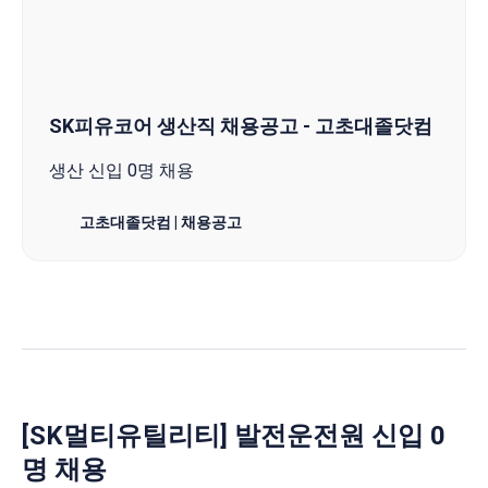
SK피유코어 생산직 채용공고 - 고초대졸닷컴
생산 신입 0명 채용
고초대졸닷컴 | 채용공고
[SK멀티유틸리티] 발전운전원 신입 0
명 채용