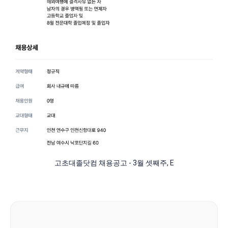
고초대졸닷컴 채용공고 - 3월 셋째주, E