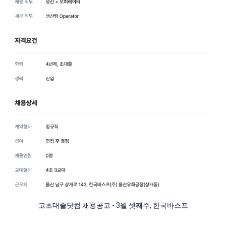
고초대졸닷컴 채용공고 - 3월 셋째주, 한국바스프