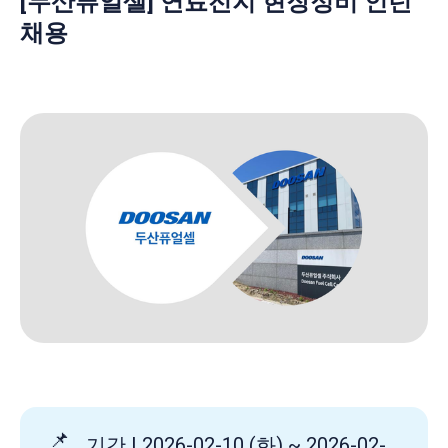
[두산퓨얼셀] 연료전지 현장정비 인턴
채용
📌
기간 | 2026-02-10 (화) ~ 2026-02-