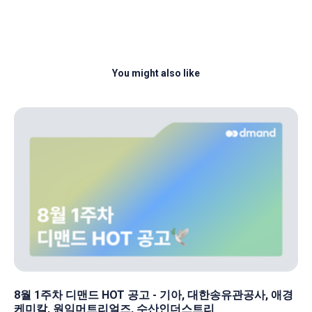
You might also like
8월 1주차 디맨드 HOT 공고 - 기아, 대한송유관공사, 애경
케미칼, 원익머트리얼즈, 수산인더스트리