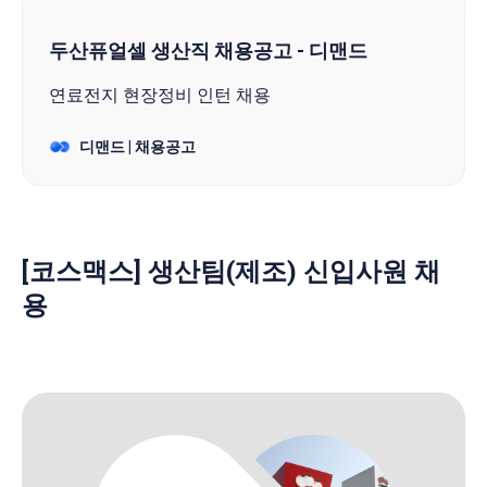
두산퓨얼셀 생산직 채용공고 - 디맨드
연료전지 현장정비 인턴 채용
디맨드 | 채용공고
[코스맥스] 생산팀(제조) 신입사원 채
용