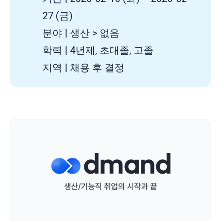
27 (금)
분야 | 생산 > 없음
학력 | 4년제, 초대졸, 고졸
지역 | 채용 후 결정