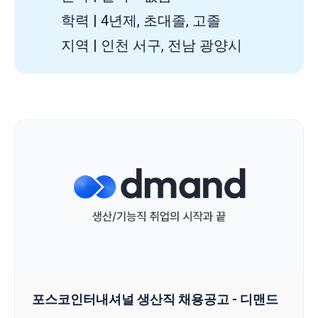
학력 | 4년제, 초대졸, 고졸
지역 | 인천 서구, 전남 광양시
포스코인터내셔널 생산직 채용공고 - 디맨드