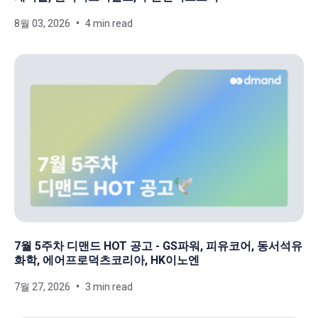
8월 03, 2026
4 min read
7월 5주차 디맨드 HOT 공고 - GS파워, 피유코어, 동서석유
화학, 에어프로덕츠코리아, HK이노엔
7월 27, 2026
3 min read