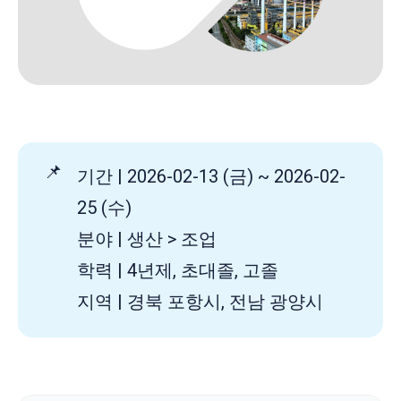
📌
기간 | 2026-02-13 (금) ~ 2026-02-
25 (수)
분야 | 생산 > 조업
학력 | 4년제, 초대졸, 고졸
지역 | 경북 포항시, 전남 광양시