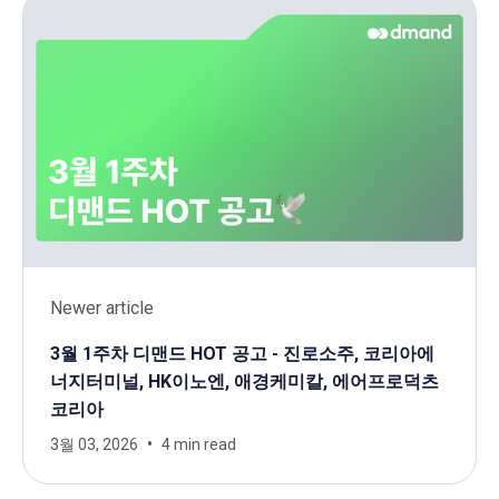
Newer article
3월 1주차 디맨드 HOT 공고 - 진로소주, 코리아에
너지터미널, HK이노엔, 애경케미칼, 에어프로덕츠
코리아
3월 03, 2026
4 min read