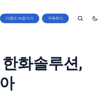
디맨드 바로가기
구독하기
- 한화솔루션,
리아