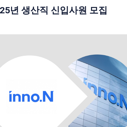
 25년 생산직 신입사원 모집