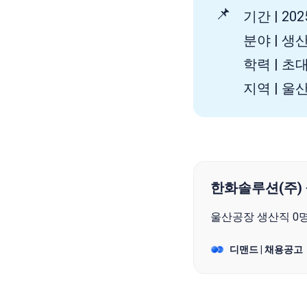
📌
기간 | 2025
분야 | 생산
학력 | 초
지역 | 
한화솔루션(주)
울산공장 생산직 0명
디맨드 | 채용공고