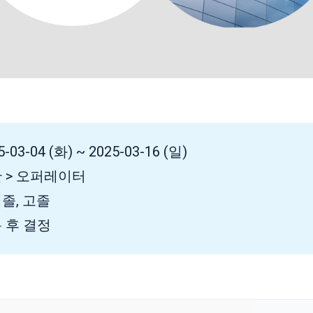
-03-04 (화) ~ 2025-03-16 (일)
산 > 오퍼레이터
대졸, 고졸
용 후 결정