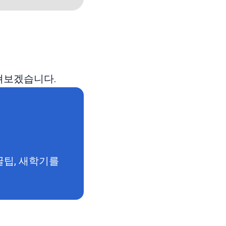
살펴보겠습니다.
꿀팁, 새학기를