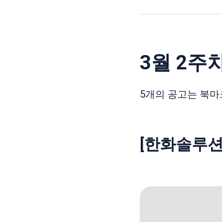
3월 2주차
5개의 공고는 북마
[한화솔루션