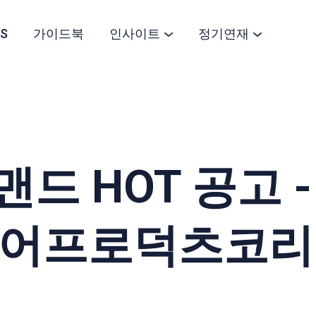
S
가이드북
인사이트
정기연재
맨드 HOT 공고 
 에어프로덕츠코