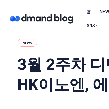
홈
NEW
SNS
NEWS
3월 2주차 디
HK이노엔,