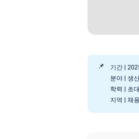
📌
기간 | 2025
분야 | 생
학력 | 초
지역 | 채