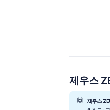
제우스 Z
🙌
제우스 ZE
키워드 : 