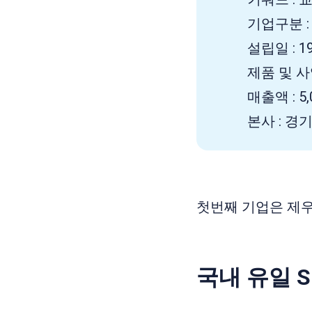
기업구분 :
설립일 : 19
제품 및 사
매출액 : 5,
본사 : 경기
첫번째 기업은 제우
국내 유일 S