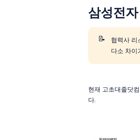
삼성전자
📝
협력사 리
다소 차이
현재 고초대졸닷컴 
다.