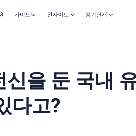
S
가이드북
인사이트
정기연재
신을 둔 국내 유
있다고?