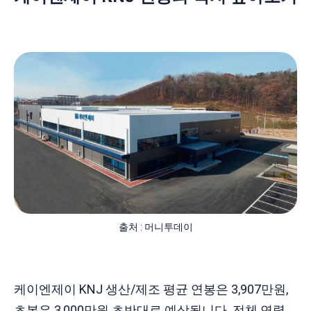
출처 : 머니투데이
케이엔제이 KNJ 생산/제조 평균 연봉은 3,907만원,
초봉은 3,000만원 초반대로 예상됩니다. 전체 연령