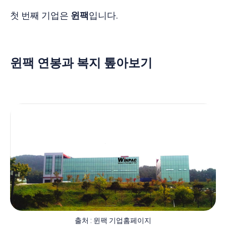
첫 번째 기업은
윈팩
입니다.
윈팩 연봉과 복지 톺아보기
출처 : 윈팩 기업홈페이지