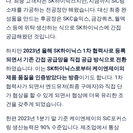
다. 최종 고객사는 SK하이닉스지만, 지금까지 SiC링
소재를 가공하는 전공정만 해왔습니다. 대신 최종 완
성품을 만드는 후공정은 SKC솔믹스, 금강쿼츠, 월덱
스 등에 위탁 생산하는 식으로 SK하이닉스에 간접
공급해왔던 것입니다.
하지만
2023년 올해 SK하이닉스 1차 협력사로 등록
되면서 기존 간접 공급망을 직접 공급 방식으로 전환
하였습니다. 이는
SK하이닉스로부터 케이엔제이의
제품 품질을 인증받았다는 방증
이기도 합니다. 1차
협력사가 되면서 엔드유저(최종 구매자)와 직접 단
가 협상을 할 수 있게 되면서 협상에 더욱 유리한 조
건을 갖추게 되었습니다.
한편 2023년 1분기 말 기준 케이엔제이의 SiC포커스
링 생산능력은 90% 수준입니다. 제조업에서 통상