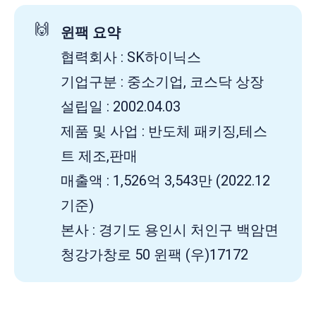
🙌
윈팩 요약
협력회사 : SK하이닉스
기업구분 : 중소기업, 코스닥 상장
설립일 : 2002.04.03
제품 및 사업 : 반도체 패키징,테스
트 제조,판매
매출액 : 1,526억 3,543만 (2022.12
기준)
본사 : 경기도 용인시 처인구 백암면
청강가창로 50 윈팩 (우)17172