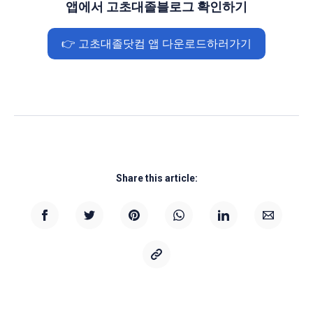
앱에서 고초대졸블로그 확인하기
👉 고초대졸닷컴 앱 다운로드하러가기
Share this article: