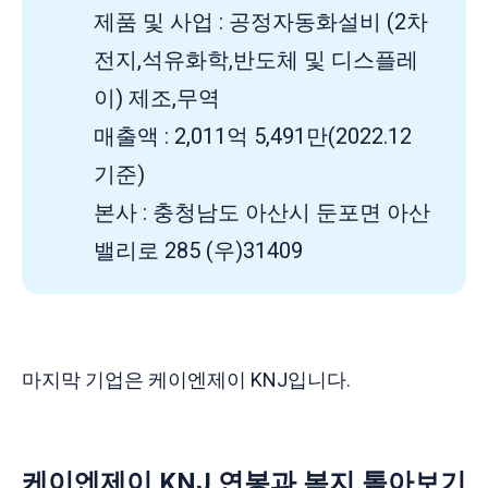
제품 및 사업 : 공정자동화설비 (2차
전지,석유화학,반도체 및 디스플레
이) 제조,무역
매출액 : 2,011억 5,491만(2022.12
기준)
본사 : 충청남도 아산시 둔포면 아산
밸리로 285 (우)31409
마지막 기업은 케이엔제이 KNJ입니다.
케이엔제이 KNJ 연봉과 복지 톺아보기