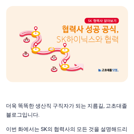
더욱 똑똑한 생산직 구직자가 되는 지름길, 고초대졸
블로그입니다.
이번 화에서는 SK의 협력사의 모든 것을 설명해드리