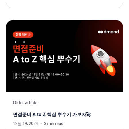
Older article
면접준비 A to Z 핵심 뿌수기 가보자🚀
12월 19, 2024
3 min read