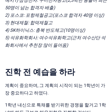
예시1) 삼성전자: 구미전자공고(2,3학년 통틀어 최근
50명이 넘는 합격자 배출)
2) 포스코: 포항제철공고(포스코 합격자 40명 이상)
3) 현대제철: 합덕제철고
4) SK하이닉스: 충북 반도체고(10명이상)
5) 석유화학회사: 여수석유화학고(근처 여수산단 석
화회사에서 추천장 많이 들어옴)
진학 전 예습을 하라
계획이 중요하며, 그 계획의 시작이 되는 1학년이 가
장 중요하다고 하였다.
1학년 내신으로 특채를 받기위한 경쟁을 할거고 1학