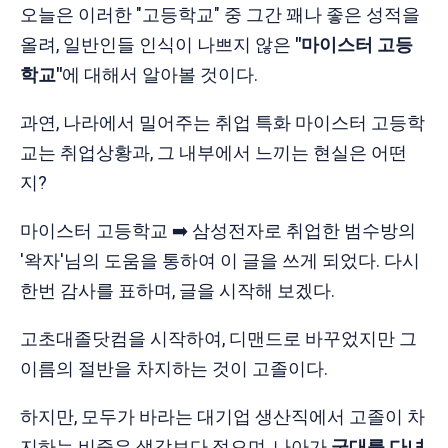
오늘은 이러한 "고등학교" 중 그간 꽤나 좋은 성적을
올려, 일반인들 인식이 나쁘지 않은
"마이스터 고등
학교"
에 대해서 알아볼 것이다.
과연, 나라에서 밀어주는 취업 특화 마이스터 고등학
교는 취업상황과, 그 내부에서 느끼는 현실은 어떤
지?
마이스터 고등학교 ➡️ 삼성전자로 취업한 범수방의
'왁자'님의 도움을 통하여 이 글을 쓰게 되었다. 다시
한번 감사를 표하며, 글을 시작해 보겠다.
고초대졸닷컴을 시작하여, 디맨드로 바꾸었지만 그
이름의 절반을 차지하는 것이 고졸이다.
하지만, 모두가 바라는 대기업 생산직에서 고졸이 차
지하는 비중은 생각보다 적으며, 나아가
군대를 다녀