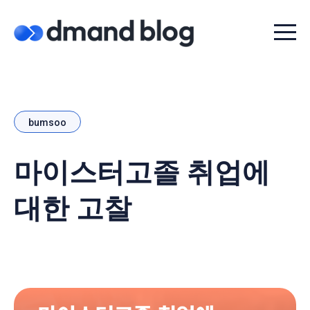
Menu t
bumsoo
마이스터고졸 취업에
대한 고찰