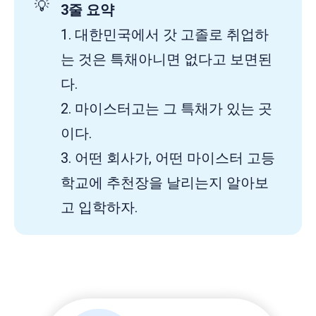
💡
3줄 요약
1. 대한민국에서 갓 고졸로 취업하
는 것은 특채아니면 없다고 보면된
다.
2. 마이스터고는 그 특채가 있는 곳
이다.
3. 어떤 회사가, 어떤 마이스터 고등
학교에 추천장을 날리는지 알아보
고 입학하자.