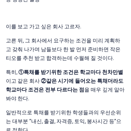
이를 보고 가고 싶은 회사 고르자.
고른 뒤, 그 회사에서 요구하는 조건을 미리 계획하
고 갖춰 나가며 남들보다 한 발 먼저 준비하면 작은
티오를 추천 받고 합격하는데 수월해 질 것이다.
특히,
①특채를 받기위한 조건은 학교마다 천차만별
이고 같은 회사
②같은 시기에 들어오는 특채더라도
학교마다 조건은 전부 다르다는 점
을 매우 깊게 알아
봐야 한다.
일반적으로 특채를 받기위한 학생들과의 우선순위
는 대부분 “내신, 출결, 자격증, 토익, 봉사시간 등”으
로 정한다.